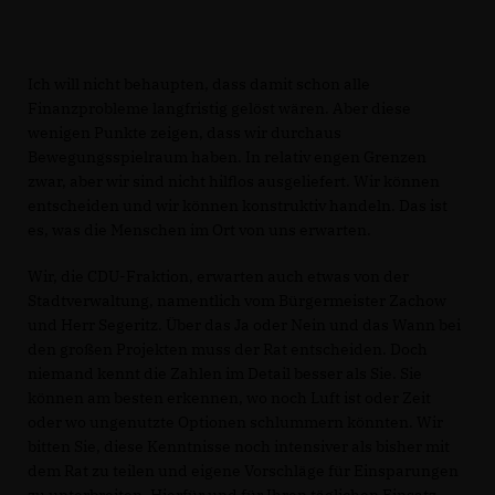
Ich will nicht behaupten, dass damit schon alle
Finanzprobleme langfristig gelöst wären. Aber diese
wenigen Punkte zeigen, dass wir durchaus
Bewegungsspielraum haben. In relativ engen Grenzen
zwar, aber wir sind nicht hilflos ausgeliefert. Wir können
entscheiden und wir können konstruktiv handeln. Das ist
es, was die Menschen im Ort von uns erwarten.
Wir, die CDU-Fraktion, erwarten auch etwas von der
Stadtverwaltung, namentlich vom Bürgermeister Zachow
und Herr Segeritz. Über das Ja oder Nein und das Wann bei
den großen Projekten muss der Rat entscheiden. Doch
niemand kennt die Zahlen im Detail besser als Sie. Sie
können am besten erkennen, wo noch Luft ist oder Zeit
oder wo ungenutzte Optionen schlummern könnten. Wir
bitten Sie, diese Kenntnisse noch intensiver als bisher mit
dem Rat zu teilen und eigene Vorschläge für Einsparungen