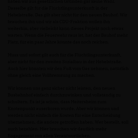
haben wir aus gesetzlichen Gründen gar keine Wahl.
Dasselbe gilt für die Flüchtlingsunterkunft in der
Hebelstraße. Das gilt aber nicht für den neuen Bauhof. Wir
brauchen ihn und wir als CDU-Fraktion wollen ihn
weiterhin, aber vielleicht kann dieses Projekt noch etwas
warten. Wenn die Feuerwehr raus ist, hat der Bauhof mehr
Platz, für ein paar Jahre könnte das noch reichen.
Muss und sofort gilt auch für die Flüchtlingsunterkunft,
aber nicht für den zweiten Sozialbau in der Hebelstraße.
Auch hier könnten wir den Fuß vom Gas nehmen, natürlich
ohne gleich eine Vollbremsung zu machen.
Wir können uns ganz sicher nicht leisten, den neuen
Busbahnhof einfach durchzuwinken und vollständig zu
schultern. Es ist ja schön, dass Heitersheim zum
Knotenpunkt auserkoren wurde. Aber wir können und
werden nicht einfach die Kosten für eine Entscheidung
übernehmen, die andere getroffen haben. Wer bestellt, soll
auch bezahlen. Hier brauchen wir deutlich mehr
Engagement von allen Verantwortlichen.