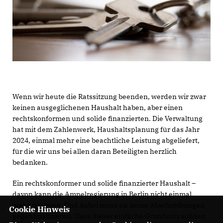
Wenn wir heute die Ratssitzung beenden, werden wir zwar
keinen ausgeglichenen Haushalt haben, aber einen
rechtskonformen und solide finanzierten. Die Verwaltung
hat mit dem Zahlenwerk, Haushaltsplanung für das Jahr
2024, einmal mehr eine beachtliche Leistung abgeliefert,
für die wir uns bei allen daran Beteiligten herzlich
bedanken.
Ein rechtskonformer und solide finanzierter Haushalt –
davon kann die Ampelregierung in Berlin nicht einmal
mehr träumen. Und dabei muss sie keine Abschreibungen
Cookie Hinweis
gegenfinanzieren: Dass dieser einfache Grundsatz soliden