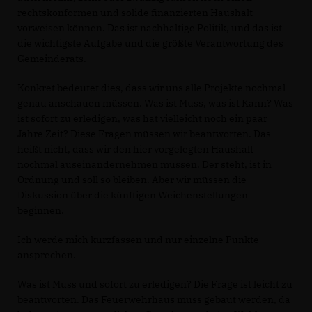
rechtskonformen und solide finanzierten Haushalt
vorweisen können. Das ist nachhaltige Politik, und das ist
die wichtigste Aufgabe und die größte Verantwortung des
Gemeinderats.
Konkret bedeutet dies, dass wir uns alle Projekte nochmal
genau anschauen müssen. Was ist Muss, was ist Kann? Was
ist sofort zu erledigen, was hat vielleicht noch ein paar
Jahre Zeit? Diese Fragen müssen wir beantworten. Das
heißt nicht, dass wir den hier vorgelegten Haushalt
nochmal auseinandernehmen müssen. Der steht, ist in
Ordnung und soll so bleiben. Aber wir müssen die
Diskussion über die künftigen Weichenstellungen
beginnen.
Ich werde mich kurzfassen und nur einzelne Punkte
ansprechen.
Was ist Muss und sofort zu erledigen? Die Frage ist leicht zu
beantworten. Das Feuerwehrhaus muss gebaut werden, da