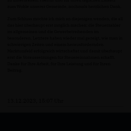
zu unterbreiten. Hierfür und für Ihren täglichen Einsatz
zum Wohle unserer Gemeinde, nochmals herzlichen Dank.
Zum Schluss möchte ich mich an diejenigen wenden, die all
das hier überhaupt erst möglich machen: die Steuerzahler
im allgemeinen und die Gewerbetreibenden im
besonderen. Letztere haben wieder mal gezeigt, wie man in
schwierigen Zeiten und einem herausfordernden
Marktumfeld erfolgreich wirtschaftet und damit überhaupt
erst die Voraussetzungen für Steuereinnahmen schafft.
Danke für Ihre Arbeit, für Ihre Leistung und für Ihren
Beitrag.
13.12.2023, 15:07 Uhr